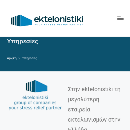
Υπηρεσίες
Αρχική
Υπηρεσίες
Στην ektelonistiki τη
μεγαλύτερη
εταιρεία
εκτελωνισμών στην
Ελλάδα