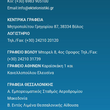
Κιν: (+30)
6983 905100
Email:
info@ektelonistiki.gr
ΚΕΝΤΡΙΚΑ ΓΡΑΦΕΙΑ
Μητροπολίτου Γρηγορίου 87, 38334 Βόλος
ΛΟΓΙΣΤΗΡΙΟ
Τηλ./Fax: (+30)
24210 20120
ΓΡΑΦΕΙΟ ΒΟΛΟΥ
Μπορελ 8, 4ος Οροφος Τηλ./Fax:
(+30)
24210 31739
ΓΡΑΦΕΙΟ ΑΘΗΝΩΝ
Καραϊσκάκη 1 και
Κανελλοπούλου Ελευσίνα
ΓΡΑΦΕΙΑ ΘΕΣΣΑΛΟΝΙΚΗΣ
Α. Εμπορευματικός Σταθμός Αεροδρομίου
Μακεδονία
Β. Εντός Λιμένα Θεσσαλονικής Αίθουσα